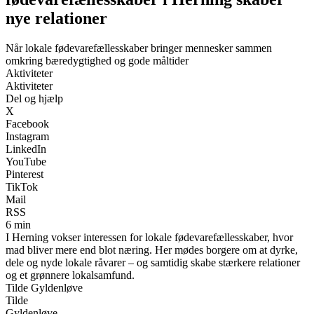
nye relationer
Når lokale fødevarefællesskaber bringer mennesker sammen
omkring bæredygtighed og gode måltider
Aktiviteter
Aktiviteter
Del og hjælp
X
Facebook
Instagram
LinkedIn
YouTube
Pinterest
TikTok
Mail
RSS
6 min
I Herning vokser interessen for lokale fødevarefællesskaber, hvor
mad bliver mere end blot næring. Her mødes borgere om at dyrke,
dele og nyde lokale råvarer – og samtidig skabe stærkere relationer
og et grønnere lokalsamfund.
Tilde Gyldenløve
Tilde
Gyldenløve