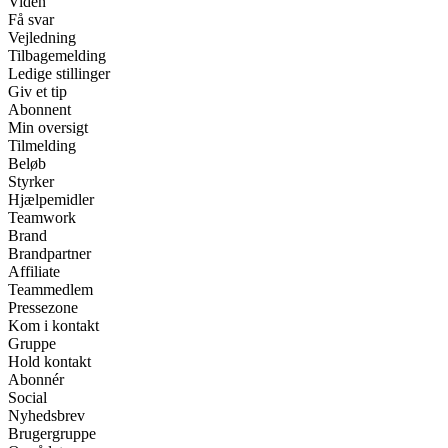
Viden
Få svar
Vejledning
Tilbagemelding
Ledige stillinger
Giv et tip
Abonnent
Min oversigt
Tilmelding
Beløb
Styrker
Hjælpemidler
Teamwork
Brand
Brandpartner
Affiliate
Teammedlem
Pressezone
Kom i kontakt
Gruppe
Hold kontakt
Abonnér
Social
Nyhedsbrev
Brugergruppe