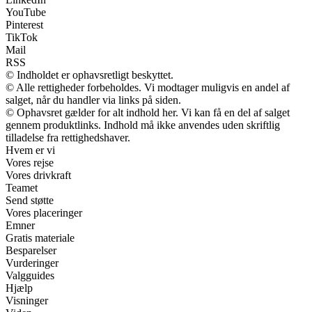
YouTube
Pinterest
TikTok
Mail
RSS
© Indholdet er ophavsretligt beskyttet.
© Alle rettigheder forbeholdes. Vi modtager muligvis en andel af
salget, når du handler via links på siden.
© Ophavsret gælder for alt indhold her. Vi kan få en del af salget
gennem produktlinks. Indhold må ikke anvendes uden skriftlig
tilladelse fra rettighedshaver.
Hvem er vi
Vores rejse
Vores drivkraft
Teamet
Send støtte
Vores placeringer
Emner
Gratis materiale
Besparelser
Vurderinger
Valgguides
Hjælp
Visninger