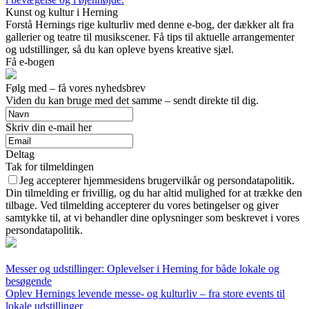
Kunst og kultur i Herning
Forstå Hernings rige kulturliv med denne e-bog, der dækker alt fra
gallerier og teatre til musikscener. Få tips til aktuelle arrangementer
og udstillinger, så du kan opleve byens kreative sjæl.
Få e-bogen
Følg med – få vores nyhedsbrev
Viden du kan bruge med det samme – sendt direkte til dig.
Skriv din e-mail her
Deltag
Tak for tilmeldingen
Jeg accepterer hjemmesidens brugervilkår og persondatapolitik.
Din tilmelding er frivillig, og du har altid mulighed for at trække den
tilbage. Ved tilmelding accepterer du vores betingelser og giver
samtykke til, at vi behandler dine oplysninger som beskrevet i vores
persondatapolitik.
Messer og udstillinger: Oplevelser i Herning for både lokale og
besøgende
Oplev Hernings levende messe- og kulturliv – fra store events til
lokale udstillinger