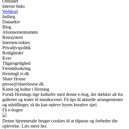
Området
Interne links
Webkort
Indlæg
Dataarkiv
Blog
Abonnementsstrøm
Retssystem
Internetcookies
Privatlivspolitik
Rettigheder
Krav
Tilgængelighed
Fremtidssikring
HerningLiv.dk
Share House
presse@sharehouse.dk
Kunst og kultur i Herning
Forstå Hernings rige kulturliv med denne e-bog, der dækker alt fra
gallerier og teatre til musikscener. Få tips til aktuelle arrangementer
og udstillinger, så du kan opleve byens kreative sjæl.
Få e-bogen
Denne hjemmeside bruger cookies til at tilpasse og forbedre din
oplevelse. Læs mere her.